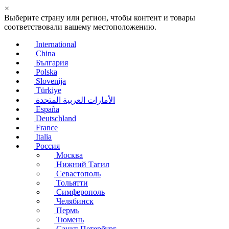
×
Выберите страну или регион, чтобы контент и товары
соответствовали вашему местоположению.
International
China
България
Polska
Slovenija
Türkiye
الأمارات العربية المتحدة
España
Deutschland
France
Italia
Россия
Москва
Нижний Тагил
Севастополь
Тольятти
Симферополь
Челябинск
Пермь
Тюмень
Санкт-Петербург