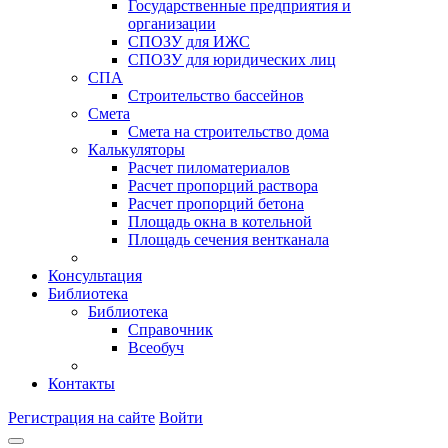
Государственные предприятия и
организации
СПОЗУ для ИЖС
СПОЗУ для юридических лиц
СПА
Строительство бассейнов
Смета
Смета на строительство дома
Калькуляторы
Расчет пиломатериалов
Расчет пропорций раствора
Расчет пропорций бетона
Площадь окна в котельной
Площадь сечения вентканала
Консультация
Библиотека
Библиотека
Справочник
Всеобуч
Контакты
Регистрация на сайте
Войти