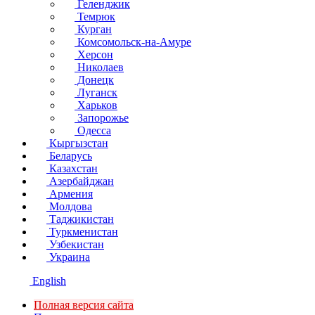
Геленджик
Темрюк
Курган
Комсомольск-на-Амуре
Херсон
Николаев
Донецк
Луганск
Харьков
Запорожье
Одесса
Кыргызстан
Беларусь
Казахстан
Азербайджан
Армения
Молдова
Таджикистан
Туркменистан
Узбекистан
Украина
English
Полная версия сайта