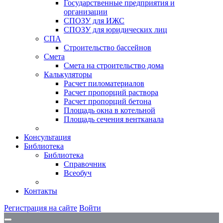
Государственные предприятия и
организации
СПОЗУ для ИЖС
СПОЗУ для юридических лиц
СПА
Строительство бассейнов
Смета
Смета на строительство дома
Калькуляторы
Расчет пиломатериалов
Расчет пропорций раствора
Расчет пропорций бетона
Площадь окна в котельной
Площадь сечения вентканала
Консультация
Библиотека
Библиотека
Справочник
Всеобуч
Контакты
Регистрация на сайте
Войти