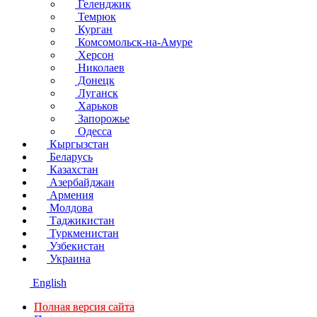
Геленджик
Темрюк
Курган
Комсомольск-на-Амуре
Херсон
Николаев
Донецк
Луганск
Харьков
Запорожье
Одесса
Кыргызстан
Беларусь
Казахстан
Азербайджан
Армения
Молдова
Таджикистан
Туркменистан
Узбекистан
Украина
English
Полная версия сайта