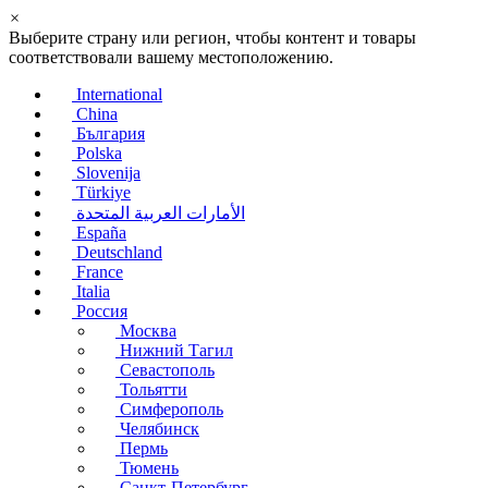
×
Выберите страну или регион, чтобы контент и товары
соответствовали вашему местоположению.
International
China
България
Polska
Slovenija
Türkiye
الأمارات العربية المتحدة
España
Deutschland
France
Italia
Россия
Москва
Нижний Тагил
Севастополь
Тольятти
Симферополь
Челябинск
Пермь
Тюмень
Санкт-Петербург