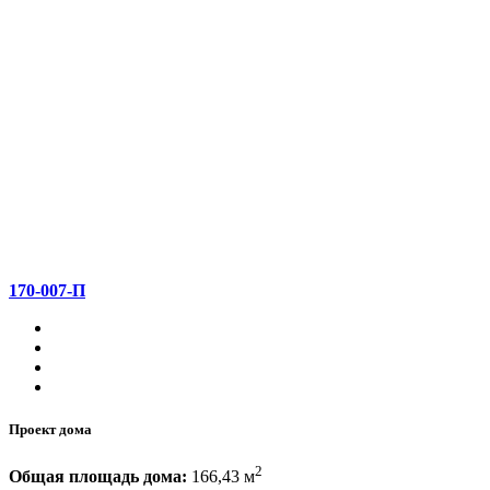
170-007-П
Проект дома
2
Общая площадь дома:
166,43 м