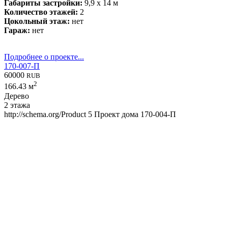
Габариты застройки:
9,9 x 14 м
Количество этажей:
2
Цокольный этаж:
нет
Гараж:
нет
Подробнее о проекте...
170-007-П
60000
RUB
2
166.43 м
Дерево
2 этажа
http://schema.org/Product
5
Проект дома 170-004-П