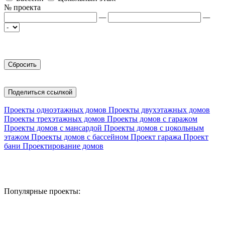
№ проекта
—
—
Поделиться ссылкой
Проекты одноэтажных домов
Проекты двухэтажных домов
Проекты трехэтажных домов
Проекты домов с гаражом
Проекты домов с мансардой
Проекты домов с цокольным
этажом
Проекты домов с бассейном
Проект гаража
Проект
бани
Проектирование домов
Популярные проекты: