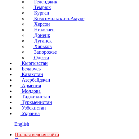
Геленджик
Темрюк
Курган
Комсомольск-на-Амуре
Херсон
Николаев
Донецк
Луганск
Харьков
Запорожье
Одесса
Кыргызстан
Беларусь
Казахстан
Азербайджан
Армения
Молдова
Таджикистан
Туркменистан
Узбекистан
Украина
English
Полная версия сайта