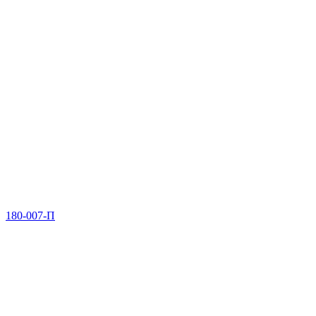
180-007-П