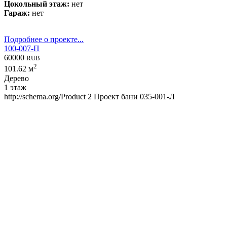
Цокольный этаж:
нет
Гараж:
нет
Подробнее о проекте...
100-007-П
60000
RUB
2
101.62 м
Дерево
1 этаж
http://schema.org/Product
2
Проект бани 035-001-Л