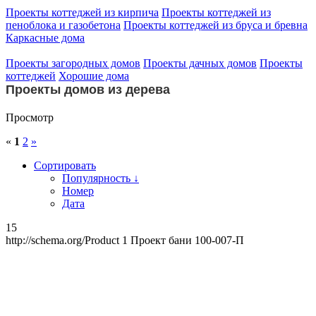
Проекты коттеджей из кирпича
Проекты коттеджей из
пеноблока и газобетона
Проекты коттеджей из бруса и бревна
Каркасные дома
Проекты загородных домов
Проекты дачных домов
Проекты
коттеджей
Хорошие дома
Проекты домов из дерева
Просмотр
«
1
2
»
Сортировать
Популярность ↓
Номер
Дата
15
http://schema.org/Product
1
Проект бани 100-007-П