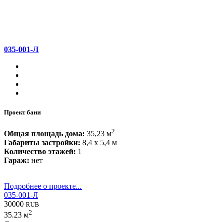
035-001-Л
Проект бани
2
Общая площадь дома:
35,23 м
Габариты застройки:
8,4 x 5,4 м
Количество этажей:
1
Гараж:
нет
Подробнее о проекте...
035-001-Л
30000
RUB
2
35.23 м