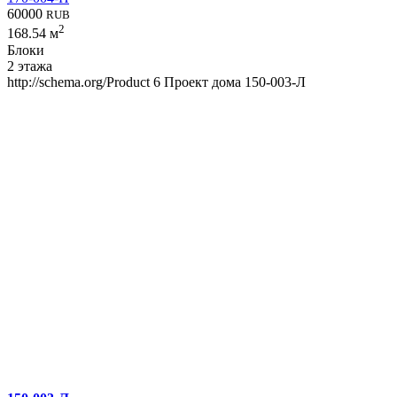
60000
RUB
2
168.54 м
Блоки
2 этажа
http://schema.org/Product
6
Проект дома 150-003-Л