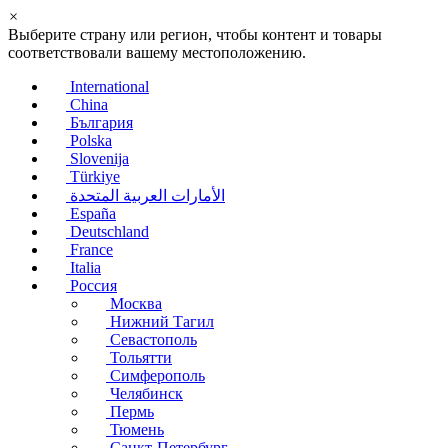
×
Выберите страну или регион, чтобы контент и товары
соответствовали вашему местоположению.
International
China
България
Polska
Slovenija
Türkiye
الأمارات العربية المتحدة
España
Deutschland
France
Italia
Россия
Москва
Нижний Тагил
Севастополь
Тольятти
Симферополь
Челябинск
Пермь
Тюмень
Санкт-Петербург