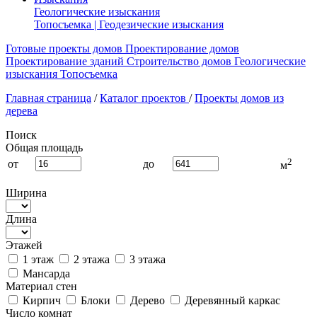
Геологические изыскания
Топосъемка | Геодезические изыскания
Готовые проекты домов
Проектирование домов
Проектирование зданий
Строительство домов
Геологические
изыскания
Топосъемка
Главная страница
/
Каталог проектов
/
Проекты домов из
дерева
Поиск
Общая площадь
2
от
до
м
Ширина
Длина
Этажей
1 этаж
2 этажа
3 этажа
Мансарда
Материал стен
Кирпич
Блоки
Дерево
Деревянный каркас
Число комнат