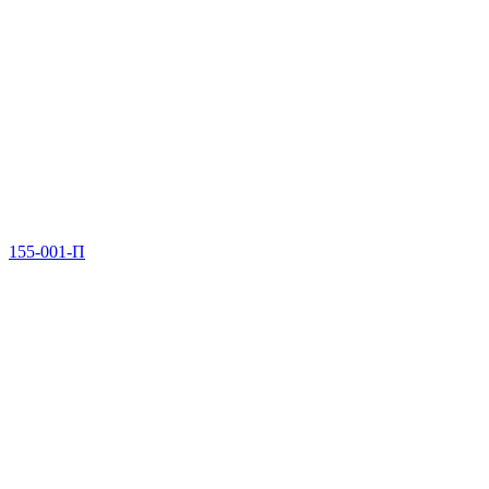
155-001-П