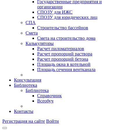
Государственные предприятия и
организации
СПОЗУ для ИЖС
СПОЗУ для юридических лиц
СПА
Строительство бассейнов
Смета
Смета на строительство дома
Калькуляторы
Расчет пиломатериалов
Расчет пропорций раствора
Расчет пропорций бетона
Площадь окна в котельной
Площадь сечения вентканала
Консультация
Библиотека
Библиотека
Справочник
Всеобуч
Контакты
Регистрация на сайте
Войти