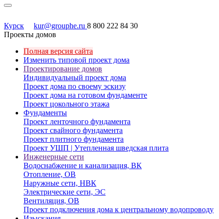
Курск
kur@grouphe.ru
8 800 222 84 30
Проекты домов
Полная версия сайта
Изменить типовой проект дома
Проектирование домов
Индивидуальный проект дома
Проект дома по своему эскизу
Проект дома на готовом фундаменте
Проект цокольного этажа
Фундаменты
Проект ленточного фундамента
Проект свайного фундамента
Проект плитного фундамента
Проект УШП | Утепленная шведская плита
Инженерные сети
Водоснабжение и канализация, ВК
Отопление, ОВ
Наружные сети, НВК
Электрические сети, ЭС
Вентиляция, ОВ
Проект подключения дома к центральному водопроводу
Изыскания