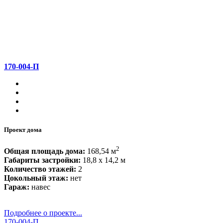
170-004-П
Проект дома
2
Общая площадь дома:
168,54 м
Габариты застройки:
18,8 x 14,2 м
Количество этажей:
2
Цокольный этаж:
нет
Гараж:
навес
Подробнее о проекте...
170-004-П