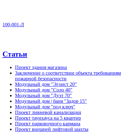
100-001-Л
Статьи
Проект здания магазина
Заключение о соответствии объекта требованиям
пожарной безопасности
Модульный дом "Эгоист 20"
Модульный дом "Соло 40"
Модульный дом "Дуэт 70"
Модульный дом | баня "Задор 15"
Модульный дом "под ключ"
Проект ливневой канализации
Проект таунхауса на 5 квартир
Проект парковочного кармана
Проект внешней лифтовой шахты