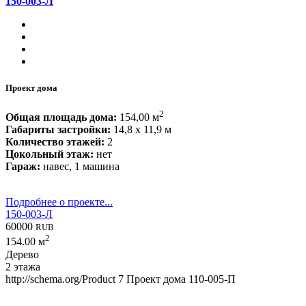
150-003-Л
Проект дома
2
Общая площадь дома:
154,00 м
Габариты застройки:
14,8 x 11,9 м
Количество этажей:
2
Цокольный этаж:
нет
Гараж:
навес, 1 машина
Подробнее о проекте...
150-003-Л
60000
RUB
2
154.00 м
Дерево
2 этажа
http://schema.org/Product
7
Проект дома 110-005-П