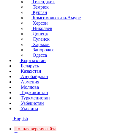
Геленджик
Темрюк
Курган
Комсомольск-на-Амуре
Херсон
Николаев
Донецк
Луганск
Харьков
Запорожье
Одесса
Кыргызстан
Беларусь
Казахстан
Азербайджан
Армения
Молдова
Таджикистан
Туркменистан
Узбекистан
Украина
English
Полная версия сайта