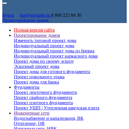
Курск
kur@grouphe.ru
8 800 222 84 30
Проектирование домов
Полная версия сайта
Проектирование домов
Изменить типовой проект дома
Индивидуальный проект дома
Индивидуальный проект дома из бревна
Индивидуальный проект каркасного дома
Проект дома по своему эскизу
Эскизный проект дома
Проект дома для готового фундамента
Проект цокольного этажа
Проект дома для банка
Фундаменты
Проект ленточного фундамента
Проект свайного фундамента
Проект плитного фундамента
Проект УШП | Утепленная шведская плита
Инженерные сети
Водоснабжение и канализация, ВК
Отопление, ОВ
Наружные сети, НВК