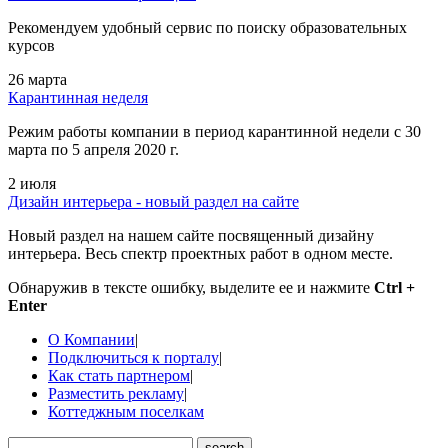
Рекомендуем удобный сервис по поиску образовательных
курсов
26 марта
Карантинная неделя
Режим работы компании в период карантинной недели c 30
марта по 5 апреля 2020 г.
2 июля
Дизайн интерьера - новый раздел на сайте
Новый раздел на нашем сайте посвященный дизайну
интерьера. Весь спектр проектных работ в одном месте.
Обнаружив в тексте ошибку, выделите ее и нажмите
Ctrl +
Enter
О Компании
|
Подключиться к порталу
|
Как стать партнером
|
Разместить рекламу
|
Коттеджным поселкам