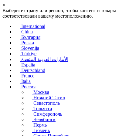
×
Выберите страну или регион, чтобы контент и товары
соответствовали вашему местоположению.
International
China
България
Polska
Slovenija
Türkiye
الأمارات العربية المتحدة
España
Deutschland
France
Italia
Россия
Москва
Нижний Тагил
Севастополь
Тольятти
Симферополь
Челябинск
Пермь
Тюмень
Санкт-Петербург