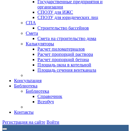
Государственные предприятия и
организации
СПОЗУ для ИЖС
СПОЗУ для юридических лиц
СПА
Строительство бассейнов
Смета
Смета на строительство дома
Калькуляторы
Расчет пиломатериалов
Расчет пропорций раствора
Расчет пропорций бетона
Площадь окна в котельной
Площадь сечения вентканала
Консультация
Библиотека
Библиотека
Справочник
Всеобуч
Контакты
Регистрация на сайте
Войти