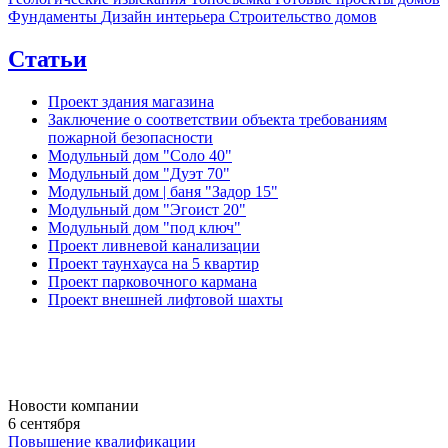
Фундаменты
Дизайн интерьера
Строительство домов
Статьи
Проект здания магазина
Заключение о соответствии объекта требованиям
пожарной безопасности
Модульный дом "Соло 40"
Модульный дом "Дуэт 70"
Модульный дом | баня "Задор 15"
Модульный дом "Эгоист 20"
Модульный дом "под ключ"
Проект ливневой канализации
Проект таунхауса на 5 квартир
Проект парковочного кармана
Проект внешней лифтовой шахты
Новости компании
6 сентября
Повышение квалификации