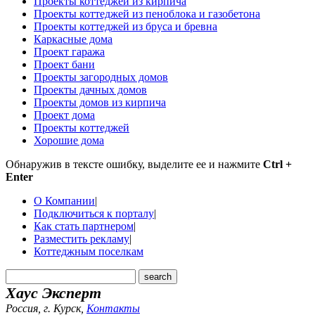
Проекты коттеджей из кирпича
Проекты коттеджей из пеноблока и газобетона
Проекты коттеджей из бруса и бревна
Каркасные дома
Проект гаража
Проект бани
Проекты загородных домов
Проекты дачных домов
Проекты домов из кирпича
Проект дома
Проекты коттеджей
Хорошие дома
Обнаружив в тексте ошибку, выделите ее и нажмите
Ctrl +
Enter
О Компании
|
Подключиться к порталу
|
Как стать партнером
|
Разместить рекламу
|
Коттеджным поселкам
Хаус Эксперт
Россия, г. Курск
,
Контакты