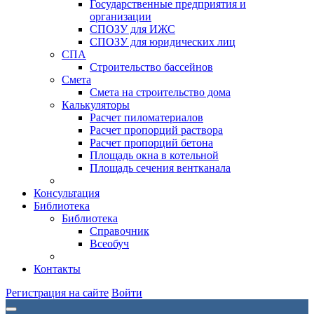
Государственные предприятия и
организации
СПОЗУ для ИЖС
СПОЗУ для юридических лиц
СПА
Строительство бассейнов
Смета
Смета на строительство дома
Калькуляторы
Расчет пиломатериалов
Расчет пропорций раствора
Расчет пропорций бетона
Площадь окна в котельной
Площадь сечения вентканала
Консультация
Библиотека
Библиотека
Справочник
Всеобуч
Контакты
Регистрация на сайте
Войти