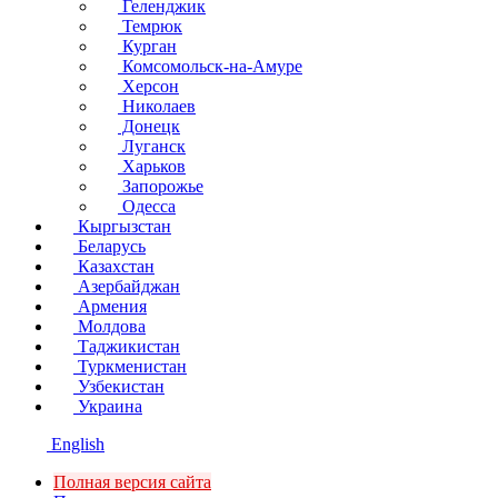
Геленджик
Темрюк
Курган
Комсомольск-на-Амуре
Херсон
Николаев
Донецк
Луганск
Харьков
Запорожье
Одесса
Кыргызстан
Беларусь
Казахстан
Азербайджан
Армения
Молдова
Таджикистан
Туркменистан
Узбекистан
Украина
English
Полная версия сайта