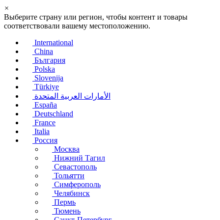
×
Выберите страну или регион, чтобы контент и товары
соответствовали вашему местоположению.
International
China
България
Polska
Slovenija
Türkiye
الأمارات العربية المتحدة
España
Deutschland
France
Italia
Россия
Москва
Нижний Тагил
Севастополь
Тольятти
Симферополь
Челябинск
Пермь
Тюмень
Санкт-Петербург