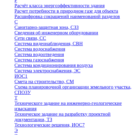
Р
Расчёт класса энергоэффективности здания
Расчет потребности в природном газе для объекта
Расшифровка сокращений наименований разделов
С
Санитарно-защитная зона, СЗЗ
Сведения об инженерном оборудовании
Сети связи, СС
Система видеонаблюдения, СВН
Система водоснабжения
Система водоотведения
Система газоснабжения
Система кондиционирования воздуха
Система электроснабжения, ЭС
ИОС1
Смета на строительство, СМ
Схема планировочной организации земельного участка,
СПОЗУ
Т
Техническоге задание на инженерно-геологические
изыскания
Техническое задание на разработку проектной
документации, ТЗ
Технологические решения, ИОC7
Э