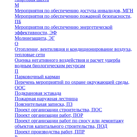
М
Мероприятия по обеспечению доступа инвалидов, МГН
Мероприятия по обеспечению пожарной безопасности,
ПБ
Мероприятия по обеспечению энергетической
эффективности, ЭФ
Молниезащита, ЭГ
О
Отопление, вентиляция и кондиционирование воздуха,
тепловые сети
Оценка негативного воздействия и расчет ущерба
водным биологическим ресурсам
П
Парковочный карман
Перечень мероприятий по охране окружающей среды,
ООС
Подкрановая эстакада
Пожарная наружная лестница
Пояснительная записка, ПЗ
Проект организации строительства, ПОС
Проект организации работ, ПОР
Проект организации работ по сносу или демонтажу
объектов капитального строительства, ПОД
Проект производства работ, ППР