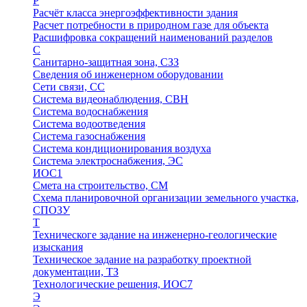
Р
Расчёт класса энергоэффективности здания
Расчет потребности в природном газе для объекта
Расшифровка сокращений наименований разделов
С
Санитарно-защитная зона, СЗЗ
Сведения об инженерном оборудовании
Сети связи, СС
Система видеонаблюдения, СВН
Система водоснабжения
Система водоотведения
Система газоснабжения
Система кондиционирования воздуха
Система электроснабжения, ЭС
ИОС1
Смета на строительство, СМ
Схема планировочной организации земельного участка,
СПОЗУ
Т
Техническоге задание на инженерно-геологические
изыскания
Техническое задание на разработку проектной
документации, ТЗ
Технологические решения, ИОC7
Э