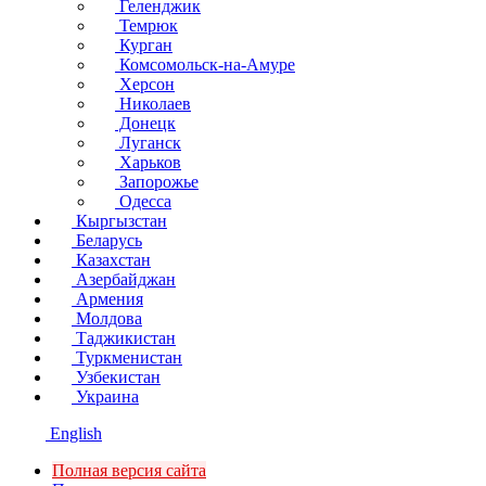
Геленджик
Темрюк
Курган
Комсомольск-на-Амуре
Херсон
Николаев
Донецк
Луганск
Харьков
Запорожье
Одесса
Кыргызстан
Беларусь
Казахстан
Азербайджан
Армения
Молдова
Таджикистан
Туркменистан
Узбекистан
Украина
English
Полная версия сайта