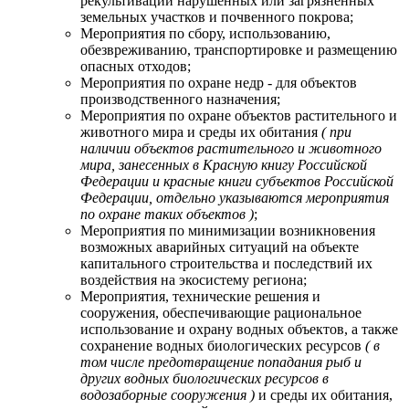
рекультивации нарушенных или загрязненных
земельных участков и почвенного покрова;
Мероприятия по сбору, использованию,
обезвреживанию, транспортировке и размещению
опасных отходов;
Мероприятия по охране недр - для объектов
производственного назначения;
Мероприятия по охране объектов растительного и
животного мира и среды их обитания
( при
наличии объектов растительного и животного
мира, занесенных в Красную книгу Российской
Федерации и красные книги субъектов Российской
Федерации, отдельно указываются мероприятия
по охране таких объектов )
;
Мероприятия по минимизации возникновения
возможных аварийных ситуаций на объекте
капитального строительства и последствий их
воздействия на экосистему региона;
Мероприятия, технические решения и
сооружения, обеспечивающие рациональное
использование и охрану водных объектов, а также
сохранение водных биологических ресурсов
( в
том числе предотвращение попадания рыб и
других водных биологических ресурсов в
водозаборные сооружения )
и среды их обитания,