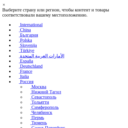
×
Выберите страну или регион, чтобы контент и товары
соответствовали вашему местоположению.
International
China
България
Polska
Slovenija
Türkiye
الأمارات العربية المتحدة
España
Deutschland
France
Italia
Россия
Москва
Нижний Тагил
Севастополь
Тольятти
Симферополь
Челябинск
Пермь
Тюмень
Санкт-Петербург