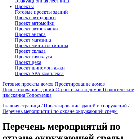
Эвакуационная лестница
Проекты
Готовые проекты зданий
Проект автодороги
Проект автомойки
Проект автостоянки
Проект ангара
Проект магазина
Проект мини-гостиницы
Проект склада
Проект таунхауса
Проект цеха
Проект шиномонтажки
Проект SPA комплекса
Готовые проекты домов
Проектирование домов
Проектирование зданий
Строительство домов
Геологические
изыскания
Топосъемка
Главная страница
/
Проектирование зданий и сооружений
/
Перечень мероприятий по охране окружающей среды
Перечень мероприятий по
охране окружающей среды