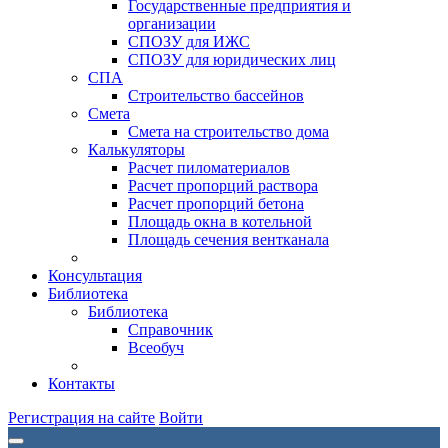
Государственные предприятия и
организации
СПОЗУ для ИЖС
СПОЗУ для юридических лиц
СПА
Строительство бассейнов
Смета
Смета на строительство дома
Калькуляторы
Расчет пиломатериалов
Расчет пропорций раствора
Расчет пропорций бетона
Площадь окна в котельной
Площадь сечения вентканала
Консультация
Библиотека
Библиотека
Справочник
Всеобуч
Контакты
Регистрация на сайте
Войти